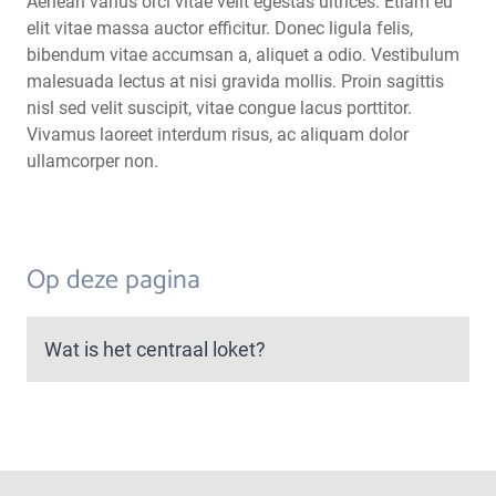
Aenean varius orci vitae velit egestas ultrices. Etiam eu
elit vitae massa auctor efficitur. Donec ligula felis,
bibendum vitae accumsan a, aliquet a odio. Vestibulum
malesuada lectus at nisi gravida mollis. Proin sagittis
nisl sed velit suscipit, vitae congue lacus porttitor.
Vivamus laoreet interdum risus, ac aliquam dolor
ullamcorper non.
Op deze pagina
Wat is het centraal loket?