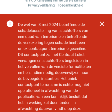
© FOD Kanselarij van de Eerste Minister
Privacyverklaring
Toegankelijkheid
De
wet van 3 mei 2024 betreffende de
schadeloosstelling van slachtoffers van
een daad van terrorisme en betreffende
de verzekering tegen schade
heeft een
uniek contactpunt terrorisme gecreëerd.
Dit contactpunt zal het Centraal Loket
vervangen en slachtoffers begeleiden in
het vervullen van de vereiste formaliteiten
en hen, indien nodig, doorverwijzen naar
de bevoegde instanties. Het uniek
contactpunt terrorisme is echter nog niet
operationeel in afwachting van de
publicatie van een koninklijk besluit dat
het in werking zal doen treden. In
afwachting daarvan vindt u op deze