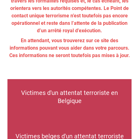
travers les formalités requises et, le cas échéant, les
orientera vers les autorités compétentes. Le Point de
contact unique terrorisme n’est toutefois pas encore
opérationnel et reste dans l’attente de la publication
d’un arrêté royal d’exécution.
En attendant, vous trouverez sur ce site des
informations pouvant vous aider dans votre parcours.
Ces informations ne seront toutefois pas mises à jour.
Victimes d'un attentat terroriste en
Belgique
Victimes belges d'un attentat terroriste